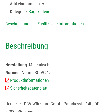
Artikelnummer:
n. v.
Kategorie:
Sägekettenöle
Beschreibung
Zusätzliche Informationen
Beschreibung
Herstellung
: Mineralisch
Normen
: Norm: ISO VG 150
Produktinformationen
Sicherheitsdatenblatt
Hersteller: DBV Würzburg GmbH, Paradiesstr. 14b, DE-
97080 Würzburg.