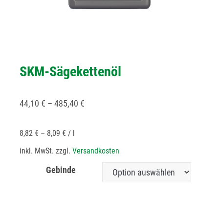
SKM-Sägekettenöl
44,10
€
–
485,40
€
8,82
€
–
8,09
€
/
l
inkl. MwSt.
zzgl.
Versandkosten
Gebinde