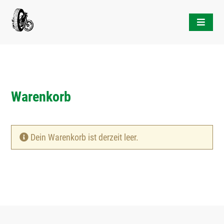
Skip
to
content
Warenkorb
Dein Warenkorb ist derzeit leer.