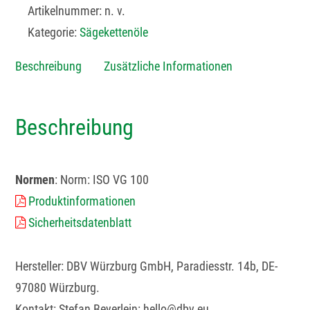
Artikelnummer:
n. v.
Kategorie:
Sägekettenöle
Beschreibung
Zusätzliche Informationen
Beschreibung
Normen
: Norm: ISO VG 100
Produktinformationen
Sicherheitsdatenblatt
Hersteller: DBV Würzburg GmbH, Paradiesstr. 14b, DE-
97080 Würzburg.
Kontakt: Stefan Beyerlein: hello@dbv.eu.