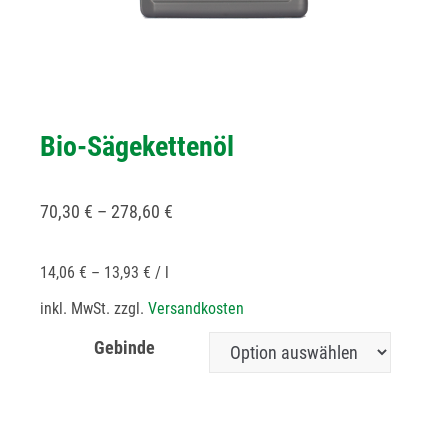
Bio-Sägekettenöl
70,30
€
–
278,60
€
14,06
€
–
13,93
€
/
l
inkl. MwSt.
zzgl.
Versandkosten
Gebinde