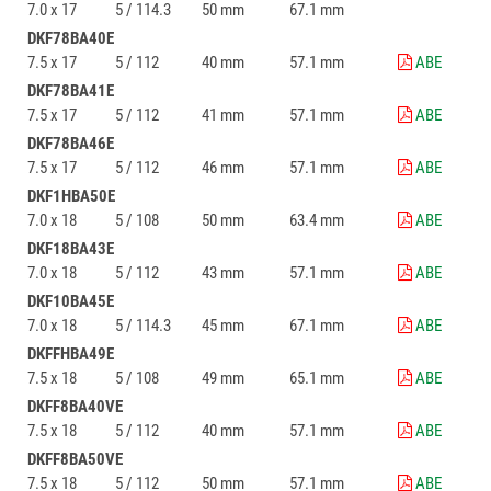
7.0 x 17
5 / 114.3
50 mm
67.1 mm
DKF78BA40E
7.5 x 17
5 / 112
40 mm
57.1 mm
ABE
DKF78BA41E
7.5 x 17
5 / 112
41 mm
57.1 mm
ABE
DKF78BA46E
7.5 x 17
5 / 112
46 mm
57.1 mm
ABE
DKF1HBA50E
7.0 x 18
5 / 108
50 mm
63.4 mm
ABE
DKF18BA43E
7.0 x 18
5 / 112
43 mm
57.1 mm
ABE
DKF10BA45E
7.0 x 18
5 / 114.3
45 mm
67.1 mm
ABE
DKFFHBA49E
7.5 x 18
5 / 108
49 mm
65.1 mm
ABE
DKFF8BA40VE
7.5 x 18
5 / 112
40 mm
57.1 mm
ABE
DKFF8BA50VE
7.5 x 18
5 / 112
50 mm
57.1 mm
ABE