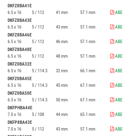
DKFZ8BA41E
6.5 x 16
5 / 112
41 mm
57.1 mm
ABE
DKFZ8BA43E
6.5 x 16
5 / 112
43 mm
57.1 mm
ABE
DKFZ8BA46E
6.5 x 16
5 / 112
46 mm
57.1 mm
ABE
DKFZ8BA48E
6.5 x 16
5 / 112
48 mm
57.1 mm
ABE
DKFZ0BA32E
6.5 x 16
5 / 114.3
32 mm
66.1 mm
ABE
DKFZ0BA45E
6.5 x 16
5 / 114.3
45 mm
67.1 mm
ABE
DKFZ0BA50E
6.5 x 16
5 / 114.3
50 mm
67.1 mm
ABE
DKFPHBA44E
7.0 x 16
5 / 108
44 mm
65.1 mm
ABE
DKFP8BA43E
7.0 x 16
5 / 112
43 mm
57.1 mm
ABE