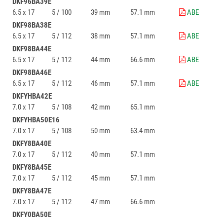
DKF96BA39E
6.5 x 17
5 / 100
39 mm
57.1 mm
ABE
DKF98BA38E
6.5 x 17
5 / 112
38 mm
57.1 mm
ABE
DKF98BA44E
6.5 x 17
5 / 112
44 mm
66.6 mm
ABE
DKF98BA46E
6.5 x 17
5 / 112
46 mm
57.1 mm
ABE
DKFYHBA42E
7.0 x 17
5 / 108
42 mm
65.1 mm
DKFYHBA50E16
7.0 x 17
5 / 108
50 mm
63.4 mm
DKFY8BA40E
7.0 x 17
5 / 112
40 mm
57.1 mm
DKFY8BA45E
7.0 x 17
5 / 112
45 mm
57.1 mm
DKFY8BA47E
7.0 x 17
5 / 112
47 mm
66.6 mm
DKFY0BA50E