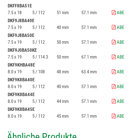
DKFF8BA51E
7.5 x 18
5 / 112
51 mm
57.1 mm
ABE
DKF9J8BA40E
7.5 x 19
5 / 112
40 mm
57.1 mm
ABE
DKF9J8BA50E
7.5 x 19
5 / 112
50 mm
57.1 mm
ABE
DKF9J0BA50KE
7.5 x 19
5 / 114.3
50 mm
67.1 mm
ABE
DKF9KHBA48E
8.0 x 19
5 / 108
48 mm
63.4 mm
ABE
DKF9K8BA40E
8.0 x 19
5 / 112
40 mm
57.1 mm
ABE
DKF9K8BA44E
8.0 x 19
5 / 112
44 mm
57.1 mm
ABE
DKF9K8BA45E
8.0 x 19
5 / 112
45 mm
57.1 mm
ABE
Ähnliche Produkte