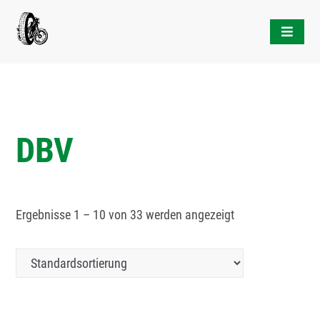
Skip
to
content
DBV
Ergebnisse 1 – 10 von 33 werden angezeigt