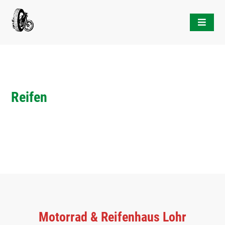
Skip
to
content
Reifen
Motorrad & Reifenhaus Lohr