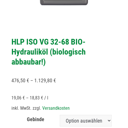
HLP ISO VG 32-68 BIO-
Hydrauliköl (biologisch
abbaubar!)
476,50
€
–
1.129,80
€
19,06
€
–
18,83
€
/
l
inkl. MwSt.
zzgl.
Versandkosten
Gebinde