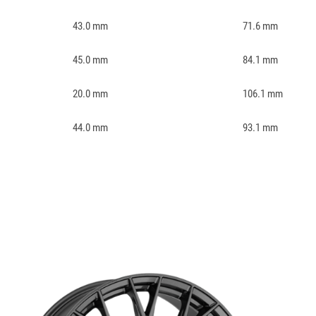
43.0 mm
71.6 mm
45.0 mm
84.1 mm
20.0 mm
106.1 mm
44.0 mm
93.1 mm