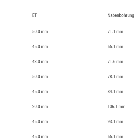
ET
Nabenbohrung
50.0 mm
71.1 mm
45.0 mm
65.1 mm
43.0 mm
71.6 mm
50.0 mm
78.1 mm
45.0 mm
84.1 mm
20.0 mm
106.1 mm
46.0 mm
93.1 mm
45.0 mm
65.1 mm