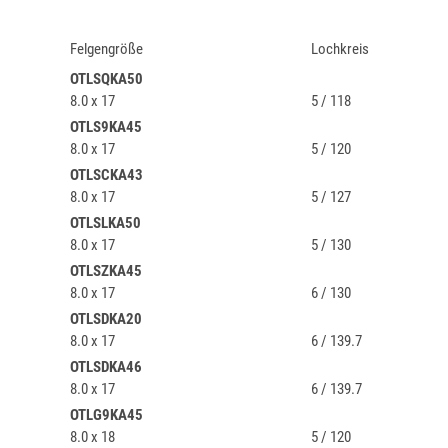
Felgengröße
Lochkreis
OTLSQKA50
8.0 x 17
5 / 118
OTLS9KA45
8.0 x 17
5 / 120
OTLSCKA43
8.0 x 17
5 / 127
OTLSLKA50
8.0 x 17
5 / 130
OTLSZKA45
8.0 x 17
6 / 130
OTLSDKA20
8.0 x 17
6 / 139.7
OTLSDKA46
8.0 x 17
6 / 139.7
OTLG9KA45
8.0 x 18
5 / 120