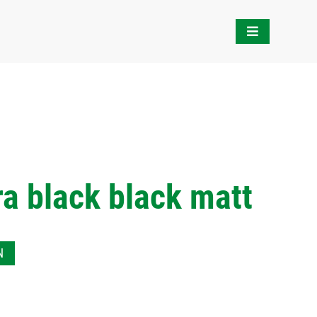
a black black matt
N