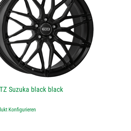
TZ Suzuka black black
ukt Konfigurieren