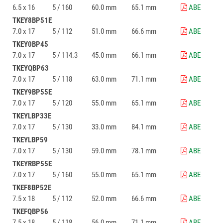
6.5 x 16
5 / 160
60.0 mm
65.1 mm
ABE
TKEY8BP51E
7.0 x 17
5 / 112
51.0 mm
66.6 mm
ABE
TKEY0BP45
7.0 x 17
5 / 114.3
45.0 mm
66.1 mm
ABE
TKEYQBP63
7.0 x 17
5 / 118
63.0 mm
71.1 mm
ABE
TKEY9BP55E
7.0 x 17
5 / 120
55.0 mm
65.1 mm
ABE
TKEYLBP33E
7.0 x 17
5 / 130
33.0 mm
84.1 mm
ABE
TKEYLBP59
7.0 x 17
5 / 130
59.0 mm
78.1 mm
ABE
TKEYRBP55E
7.0 x 17
5 / 160
55.0 mm
65.1 mm
ABE
TKEF8BP52E
7.5 x 18
5 / 112
52.0 mm
66.6 mm
ABE
TKEFQBP56
7.5 x 18
5 / 118
56.0 mm
71.1 mm
ABE