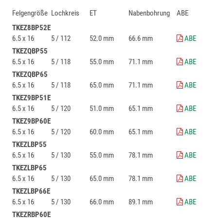
Felgengröße
Lochkreis
ET
Nabenbohrung
ABE
TKEZ8BP52E
6.5 x 16
5 / 112
52.0 mm
66.6 mm
ABE
TKEZQBP55
6.5 x 16
5 / 118
55.0 mm
71.1 mm
ABE
TKEZQBP65
6.5 x 16
5 / 118
65.0 mm
71.1 mm
ABE
TKEZ9BP51E
6.5 x 16
5 / 120
51.0 mm
65.1 mm
ABE
TKEZ9BP60E
6.5 x 16
5 / 120
60.0 mm
65.1 mm
ABE
TKEZLBP55
6.5 x 16
5 / 130
55.0 mm
78.1 mm
ABE
TKEZLBP65
6.5 x 16
5 / 130
65.0 mm
78.1 mm
ABE
TKEZLBP66E
6.5 x 16
5 / 130
66.0 mm
89.1 mm
ABE
TKEZRBP60E