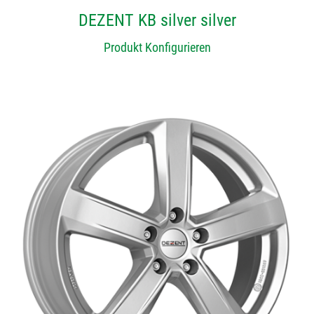
DEZENT KB silver silver
Produkt Konfigurieren