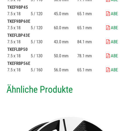
TKEF9BP45
7.5 x 18
5 / 120
45.0 mm
65.1 mm
ABE
TKEF9BP60E
7.5 x 18
5 / 120
60.0 mm
65.1 mm
ABE
TKEFLBP43E
7.5 x 18
5 / 130
43.0 mm
84.1 mm
ABE
TKEFLBP50
7.5 x 18
5 / 130
50.0 mm
78.1 mm
ABE
TKEFRBP56E
7.5 x 18
5 / 160
56.0 mm
65.1 mm
ABE
Ähnliche Produkte