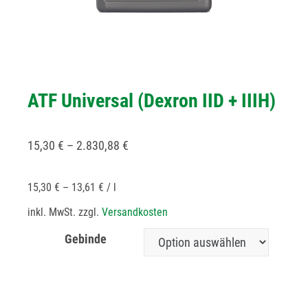
ATF Universal (Dexron IID + IIIH)
15,30
€
–
2.830,88
€
15,30
€
–
13,61
€
/
l
inkl. MwSt.
zzgl.
Versandkosten
Gebinde