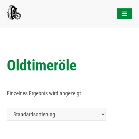
Skip
to
content
Oldtimeröle
Einzelnes Ergebnis wird angezeigt