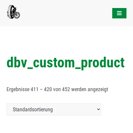
Skip
to
content
dbv_custom_product
Ergebnisse 411 – 420 von 452 werden angezeigt